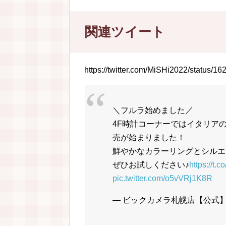
関連ツイート
https://twitter.com/MiSHi2022/status
＼フルラ始めました／
4F時計コーナーではイタリア
売が始まりました！
鮮やかなカラーリングとシルエ
ぜひお試しください♪
https://t.
pic.twitter.com/o5vVRj1K8R
— ビックカメラ札幌店【公式】 (@b