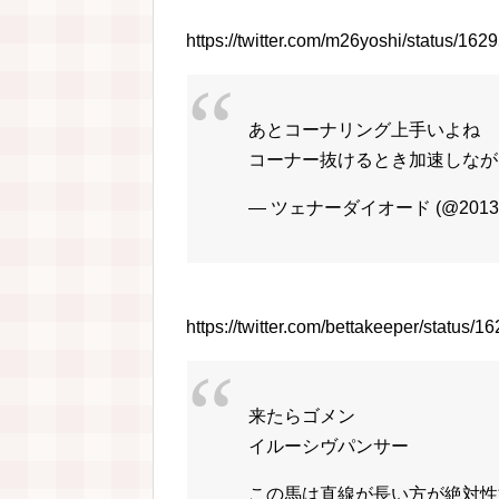
https://twitter.com/m26yoshi/status/1
あとコーナリング上手いよね
コーナー抜けるとき加速しなが
— ツェナーダイオード (@2013de
https://twitter.com/bettakeeper/statu
来たらゴメン
イルーシヴパンサー
この馬は直線が長い方が絶対性