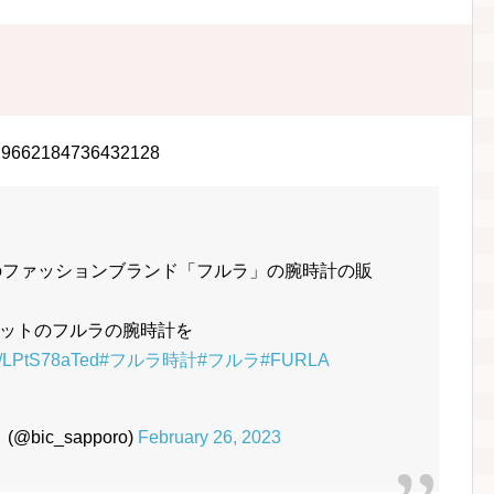
/1629662184736432128
のファッションブランド「フルラ」の腕時計の販
ットのフルラの腕時計を
co/LPtS78aTed
#フルラ時計
#フルラ
#FURLA
ic_sapporo)
February 26, 2023