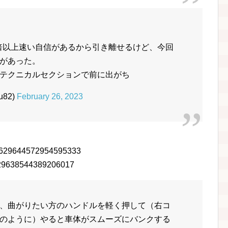
5倍以上速い自信があるから引き離せるけど、今回
があった。
テクニカルセクションで前に出がち
82)
February 26, 2023
s/1629644572954595333
/1629638544389206017
、曲がりたい方のハンドルを軽く押して（右コ
のように）やると車体がスムーズにバンクする