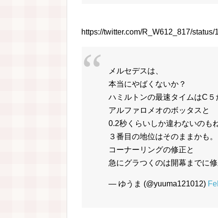
https://twitter.com/R_W612_817/stat
メルセデスは、
本当にやばくないか？
ハミルトンの最速タイムはC５
アルファロメオのボッタスと
0.2秒くらいしか違わないのも
３番目の地位はそのままかも。
コーナーリングの修正と
急にグラつくのは開幕までに修
— ゆうま (@yuuma121012)
Fe