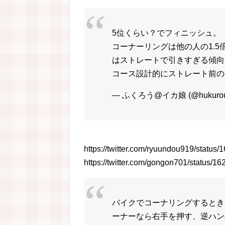
5位くらい？でフィニッシュ。
コーナーリングは他の人の1.
はストレートで引きすぎる傾向
コース設計的にストレート前の
— ふくろう@イカ娘 (@hukurou
https://twitter.com/ryuundou919/statu
https://twitter.com/gongon701/status
バイクでコーナリングするとき
ーナーなら右手を押す、逆ハン