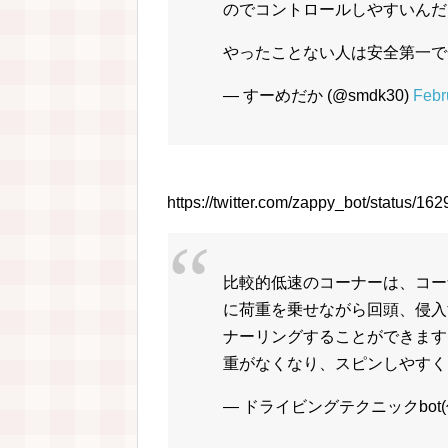
のでコントロールしやすいんだ
やったことない人は安全第一で
— すーめだか (@smdk30)
Febr
https://twitter.com/zappy_bot/status/
比較的低速のコーナーは、コー
に荷重を乗せながら回頭、侵入
ナーリングすることができます
重がなくなり、スピンしやすく
— ドライビングテクニックbot(仮) (@