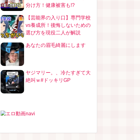
分け方！健康被害も!?
【芸能界の入り口】専門学校
vs養成所！後悔しないための
選び方を現役二人が解説
あなたの眉毛綺麗にします
ヤジマリー。、冷たすぎて大
絶叫ｗ#ドッキリGP