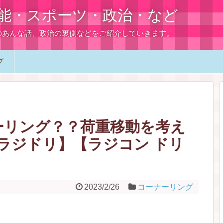
能・スポーツ・政治・など
のあんな話、政治の裏側などをご紹介していきます。
プ
ーリング？？荷重移動を考え
ラジドリ】【ラジコン ドリ
2023/2/26
コーナーリング