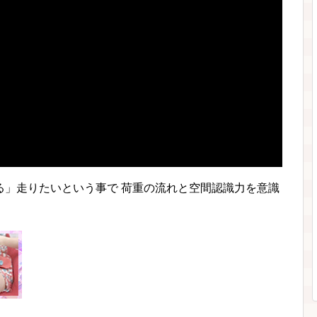
る」走りたいという事で 荷重の流れと空間認識力を意識