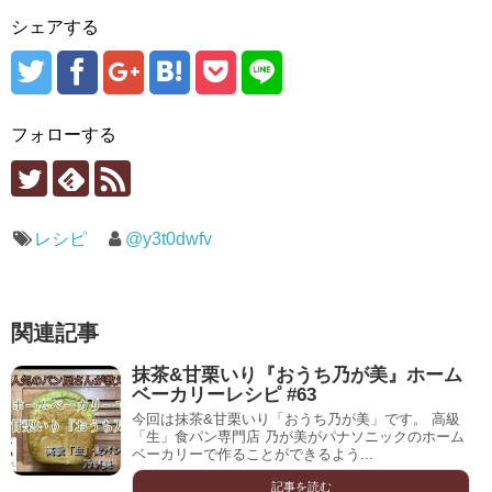
シェアする
フォローする
レシピ
@y3t0dwfv
関連記事
抹茶&甘栗いり『おうち乃が美』ホーム
ベーカリーレシピ #63
今回は抹茶&甘栗いり「おうち乃が美」です。 高級
「生」食パン専門店 乃が美がパナソニックのホーム
ベーカリーで作ることができるよう...
記事を読む