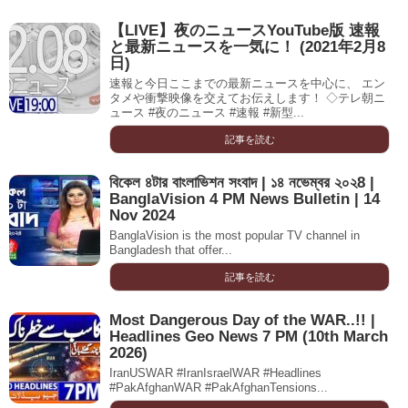
【LIVE】夜のニュースYouTube版 速報
と最新ニュースを一気に！ (2021年2月8
日)
速報と今日ここまでの最新ニュースを中心に、 エン
タメや衝撃映像を交えてお伝えします！ ◇テレ朝ニ
ュース #夜のニュース #速報 #新型...
記事を読む
বিকেল ৪টার বাংলাভিশন সংবাদ | ১৪ নভেম্বর ২০২8 |
BanglaVision 4 PM News Bulletin | 14
Nov 2024
BanglaVision is the most popular TV channel in
Bangladesh that offer...
記事を読む
Most Dangerous Day of the WAR..!! |
Headlines Geo News 7 PM (10th March
2026)
IranUSWAR #IranIsraelWAR #Headlines
#PakAfghanWAR #PakAfghanTensions...