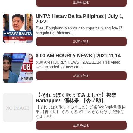
記事を読む
UNTV: Hataw Balita Pilipinas | July 1,
2022
Pres. Bongbong Marcos nanumpa na bilang ika-17
pangulo ng Pilipinas ...
記事を読む
8.00 AM HOURLY NEWS | 2021.11.14
8.00 AM HOURLY NEWS | 2021.11.14 This video
was uploaded for news re...
記事を読む
【それっぽく歌ってみました】邦楽
BadApple!!-傷林果-【杏ノ助】
【それっぽく歌ってみました】邦楽BadApple!!-傷林
果-【杏ノ助】 くる くるぞ! これからだぞ まだ帰ん
なよ !?!?...
記事を読む