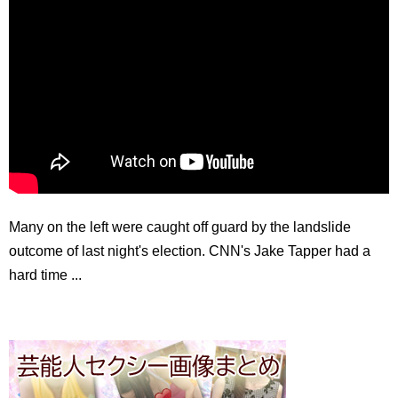
Many on the left were caught off guard by the landslide
outcome of last night's election. CNN's Jake Tapper had a
hard time ...