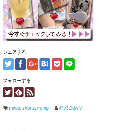
シェアする
フォローする
news
,
shorts
,
trump
@y3t0dwfv