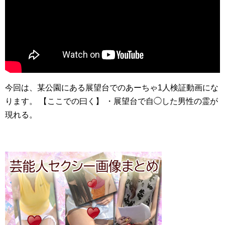
今回は、某公園にある展望台でのあーちゃ1人検証動画にな
ります。 【ここでの曰く】 ・展望台で自◯した男性の霊が
現れる。