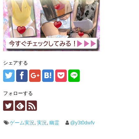
シェアする
フォローする
ゲーム実況
,
実況
,
幽霊
@y3t0dwfv