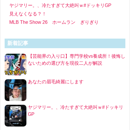
ヤジマリー。、冷たすぎて大絶叫ｗ#ドッキリGP
見えなくなる？！
MLB The Show 26 ホームラン ぎりぎり
新着記事
【芸能界の入り口】専門学校vs養成所！後悔し
ないための選び方を現役二人が解説
あなたの眉毛綺麗にします
ヤジマリー。、冷たすぎて大絶叫ｗ#ドッキリ
GP