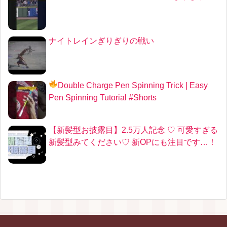
ナイトレインぎりぎりの戦い
Double Charge Pen Spinning Trick
| Easy
Pen Spinning Tutorial #Shorts
【新髪型お披露目】2.5万人記念 ♡ 可愛すぎる
新髪型みてください♡ 新OPにも注目です…！