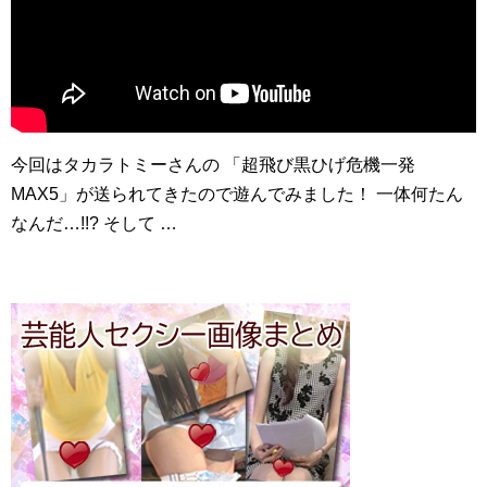
今回はタカラトミーさんの 「超飛び黒ひげ危機一発
MAX5」が送られてきたので遊んでみました！ 一体何たん
なんだ…!!? そして …