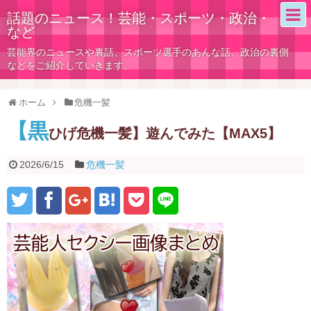
話題のニュース！芸能・スポーツ・政治・
など
芸能界のニュースや裏話、スポーツ選手のあんな話、政治の裏側
などをご紹介していきます。
ホーム
危機一髪
【黒
ひげ危機一髪】遊んでみた【MAX5】
2026/6/15
危機一髪