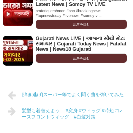
Latest News | Somoy TV LIVE
pmtariquerahman #bnp #breakingnews
#topnewstoday #livenews #somoytv ...
記事を読む
Gujarati News LIVE | આજના સૌથી મોટા
સમાચાર | Gujarati Today News | Fatafat
News | News18 Gujarati
記事を読む
[弾き逃げ]スーパー等でよく聞く曲を弾いてみた
髪型も着替えよう！ #変身 #ウィッグ #時短 #レ
ースフロントウィッグ #白髪対策