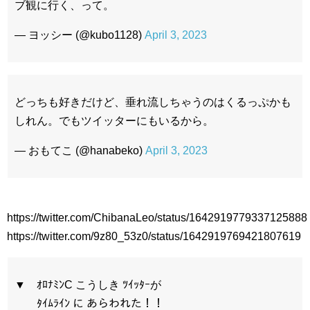
ブ観に行く、って。
— ヨッシー (@kubo1128)
April 3, 2023
どっちも好きだけど、垂れ流しちゃうのはくるっぷかも
しれん。でもツイッターにもいるから。
— おもてこ (@hanabeko)
April 3, 2023
https://twitter.com/ChibanaLeo/status/1642919779337125888
https://twitter.com/9z80_53z0/status/1642919769421807619
▼ ｵﾛﾅﾐﾝC こうしき ﾂｲｯﾀｰが
ﾀｲﾑﾗｲﾝ に あらわれた！！