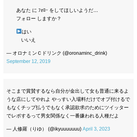
あなた に ﾌｫﾛｰ をしてほしいようだ…
フォロー しますか？
はい
いいえ
— オロナミンＣドリンク (@oronaminc_drink)
September 12, 2019
そこまで賞賛するなら自分が金出して女も普通に来るよ
うな店にしてやれよ やっすい入場料だけでオプ付けるで
もなくチップ払うでもなく承認欲求のためにツイッター
でレポするって男女関係なく一番嫌われる人種だよ
— 人修羅（りゆ） (@ikyuuuuuuu)
April 3, 2023