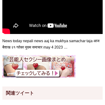
News today nepali news aaj ka mukhya samachar taja आज
बैशाख २१ गतेका मुख्य समाचार may 4 2023 …
関連ツイート