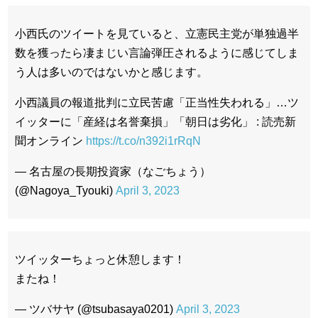
小西氏のツイートを見ていると、立憲民主党が単独過半
数を獲ったら凄まじい言論弾圧されるように感じてしま
う人は多いのではないかと感じます。
小西議員の報道批判に立民苦慮「正当性失われる」…ツ
イッターに「産経は名誉棄損」「朝日は劣化」 : 読売新
聞オンライン
https://t.co/n392i1rRqN
— 名古屋の長期投資家（なごちょう）
(@Nagoya_Tyouki)
April 3, 2023
ツイッターちょっと休憩します！
またね！
— ツバサヤ (@tsubasaya0201)
April 3, 2023