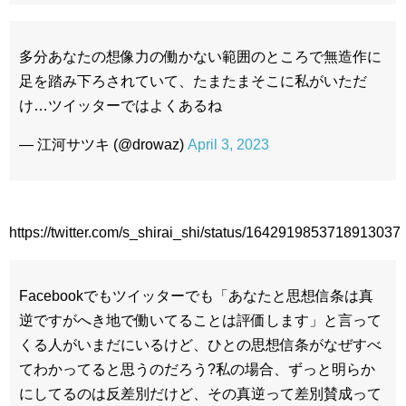
多分あなたの想像力の働かない範囲のところで無造作に
足を踏み下ろされていて、たまたまそこに私がいただ
け…ツイッターではよくあるね
— 江河サツキ (@drowaz)
April 3, 2023
https://twitter.com/s_shirai_shi/status/1642919853718913037
Facebookでもツイッターでも「あなたと思想信条は真
逆ですがへき地で働いてることは評価します」と言って
くる人がいまだにいるけど、ひとの思想信条がなぜすべ
てわかってると思うのだろう?私の場合、ずっと明らか
にしてるのは反差別だけど、その真逆って差別賛成って