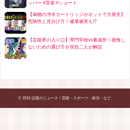
ッパー #音楽 #ショート
【偽物の浄水カートリッジがネットで大発生】
危険性と見分け方！健康被害も!?
【芸能界の入り口】専門学校vs養成所！後悔し
ないための選び方を現役二人が解説
© 2016
話題のニュース！芸能・スポーツ・政治・など
.