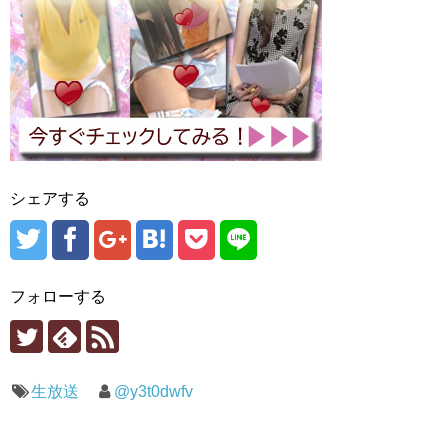
シェアする
フォローする
生放送
@y3t0dwfv