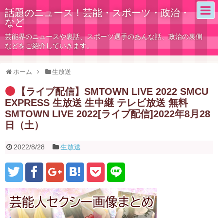
話題のニュース！芸能・スポーツ・政治・
など
芸能界のニュースや裏話、スポーツ選手のあんな話、政治の裏側
などをご紹介していきます。
ホーム
生放送
【ライブ配信】SMTOWN LIVE 2022 SMCU
EXPRESS 生放送 生中継 テレビ放送 無料
SMTOWN LIVE 2022[ライブ配信]2022年8月28
日（土）
2022/8/28
生放送