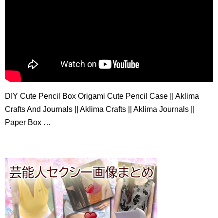
DIY Cute Pencil Box Origami Cute Pencil Case || Aklima
Crafts And Journals || Aklima Crafts || Aklima Journals ||
Paper Box …