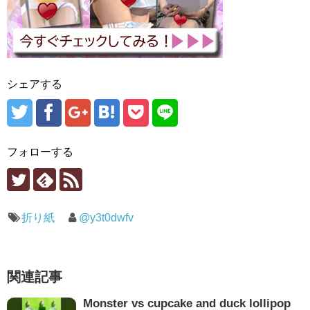
シェアする
フォローする
折り紙
@y3t0dwfv
関連記事
Monster vs cupcake and duck lollipop