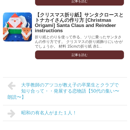
記事を読む
【クリスマス折り紙】サンタクロースと
トナカイさんの作り方 [Christmas
Origami] Santa Claus and Reindeer
instructions
折り紙とのりを使って作る、ソリに乗ったサンタさ
んの作り方です。 クリスマスの折り紙飾りにいかが
でしょうか。 材料 15cmの折り紙 赤1...
記事を読む
大学教師のアツコが教え子の卒業生とクラブで
知り合って・・発展する恋物語【50代の集い〜
朗読〜】
昭和の有名人がまた１人！