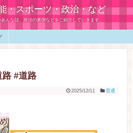
能・スポーツ・政治・など
のあんな話、政治の裏側などをご紹介していきます。
プ
路 #道路
2025/12/11
貫通