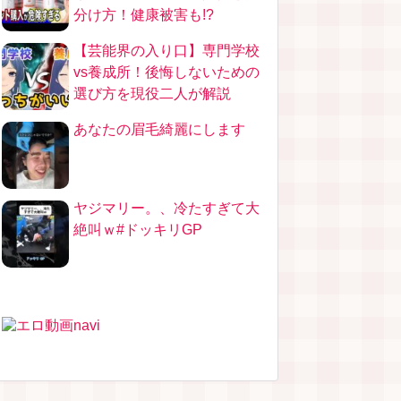
分け方！健康被害も!?
【芸能界の入り口】専門学校
vs養成所！後悔しないための
選び方を現役二人が解説
あなたの眉毛綺麗にします
ヤジマリー。、冷たすぎて大
絶叫ｗ#ドッキリGP