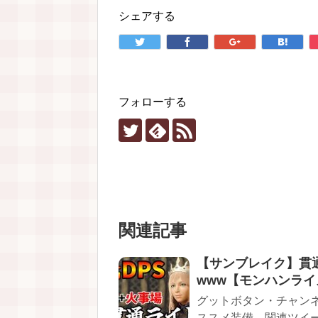
シェアする
フォローする
関連記事
【サンブレイク】貫
www【モンハンライ
グットボタン・チャンネ
ススメ装備 ...関連ツイ