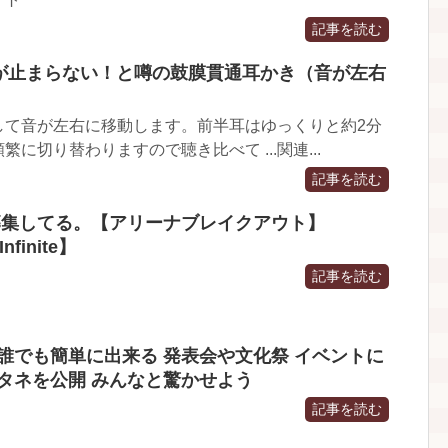
記事を読む
クが止まらない！と噂の鼓膜貫通耳かき（音が左右
して音が左右に移動します。前半耳はゆっくりと約2分
に切り替わりますので聴き比べて ...関連...
記事を読む
募集してる。【アリーナブレイクアウト】
nfinite】
記事を読む
誰でも簡単に出来る 発表会や文化祭 イベントに
タネを公開 みんなと驚かせよう
記事を読む