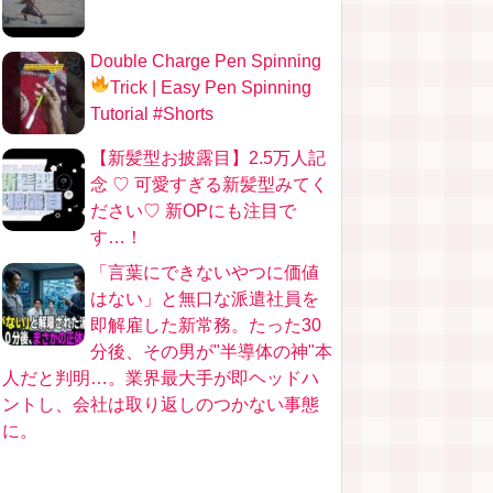
Double Charge Pen Spinning
Trick
| Easy Pen Spinning
Tutorial #Shorts
【新髪型お披露目】2.5万人記
念 ♡ 可愛すぎる新髪型みてく
ださい♡ 新OPにも注目で
す…！
「言葉にできないやつに価値
はない」と無口な派遣社員を
即解雇した新常務。たった30
分後、その男が"半導体の神"本
人だと判明…。業界最大手が即ヘッドハ
ントし、会社は取り返しのつかない事態
に。