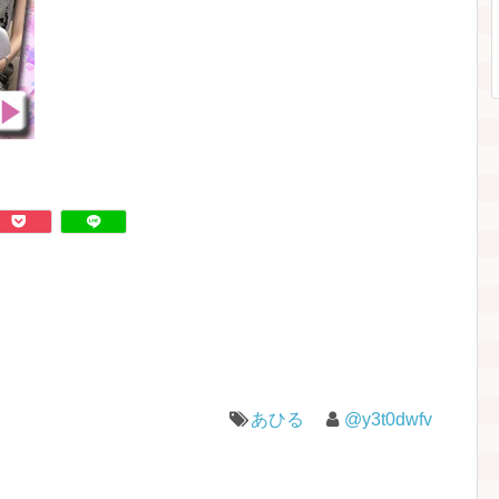
あひる
@y3t0dwfv