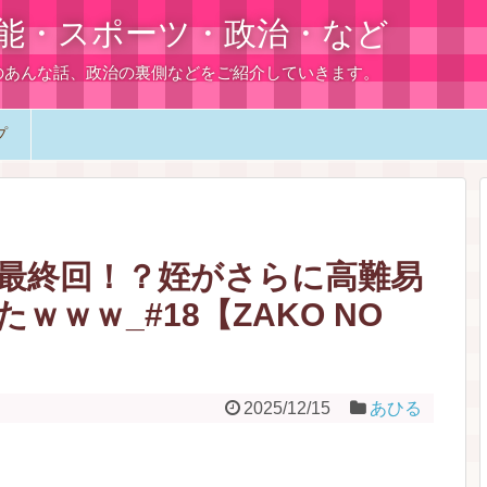
能・スポーツ・政治・など
のあんな話、政治の裏側などをご紹介していきます。
プ
最終回！？姪がさらに高難易
ｗｗ_#18【ZAKO NO
2025/12/15
あひる