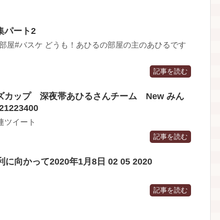
集パート2
部屋#バスケ どうも！あひるの部屋の主のあひるです
記事を読む
カップ 深夜帯あひるさんチーム New みん
1223400
関連ツイート
記事を読む
向かって2020年1月8日 02 05 2020
記事を読む