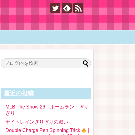
最近の投稿
MLB The Show 26 ホームラン ぎり
ぎり
ナイトレインぎりぎりの戦い
Double Charge Pen Spinning Trick
|