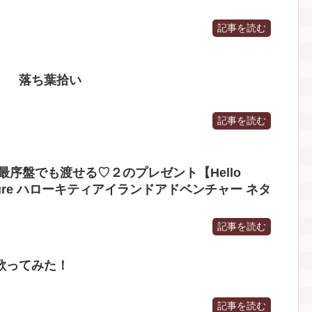
記事を読む
】 落ち葉拾い
記事を読む
最序盤でも渡せる♡２のプレゼント【Hello
Adventure ハローキティアイランドアドベンチャー ネタ
記事を読む
歌ってみた！
記事を読む