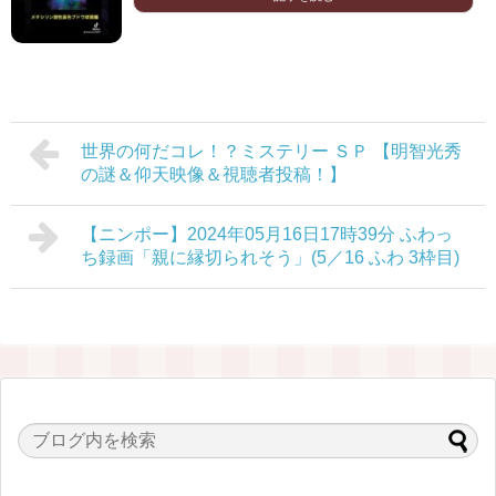
世界の何だコレ！？ミステリー ＳＰ 【明智光秀
の謎＆仰天映像＆視聴者投稿！】
【ニンポー】2024年05月16日17時39分 ふわっ
ち録画「親に縁切られそう」(5／16 ふわ 3枠目)