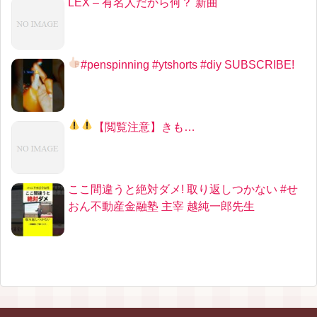
LEX – 有名人だから何？ 新曲
#penspinning #ytshorts #diy SUBSCRIBE!
【
閲覧注意
】きも…
ここ間違うと絶対ダメ! 取り返しつかない #せ
おん不動産金融塾 主宰 越純一郎先生