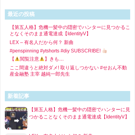
最近の投稿
【第五人格】危機一髪中の隠密でハンターに見つかるこ
となくそのまま通電達成【IdentityV】
LEX – 有名人だから何？ 新曲
#penspinning #ytshorts #diy SUBSCRIBE!
【
閲覧注意
】きも…
ここ間違うと絶対ダメ! 取り返しつかない #せおん不動
産金融塾 主宰 越純一郎先生
新着記事
【第五人格】危機一髪中の隠密でハンターに見
つかることなくそのまま通電達成【IdentityV】