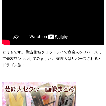
どうもです。 聖占術姫タロットレイで壺魔人をリバースし
て先攻ワンキルしてみました。 壺魔人はリバースされると
ドラゴン族・ …