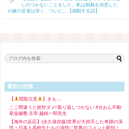
しのつかないことをした。私は制裁を決意した
が嫁の反省は深く、ついに…【感動する話】
最近の投稿
【
閲覧注意
】きも…
ここ間違うと絶対ダメ! 取り返しつかない #せおん不動
産金融塾 主宰 越純一郎先生
【海外の反応】(永久保存版)世界が大仰天した奇跡の演
技！日本人高校生たちの演技に世界のコメント殺到！