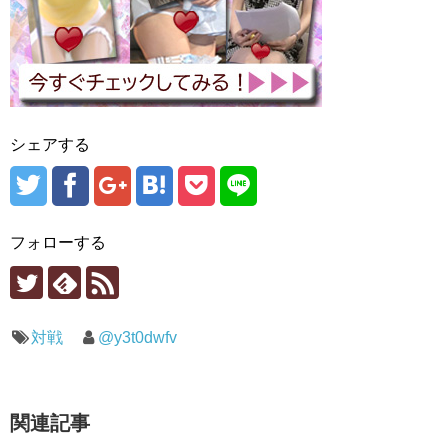
シェアする
フォローする
対戦
@y3t0dwfv
関連記事