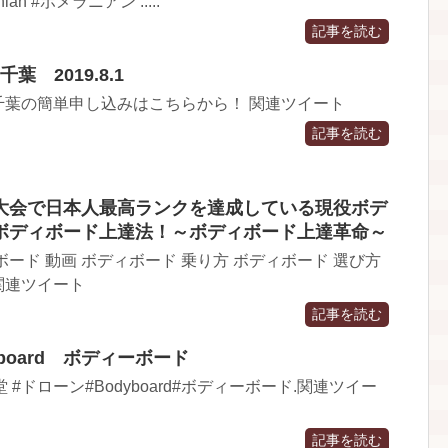
nian #ポメラニアン .....
記事を読む
 2019.8.1
千葉の簡単申し込みはこちらから！ 関連ツイート
記事を読む
大会で日本人最高ランクを達成している現役ボデ
ボディボード上達法！～ボディボード上達革命～
ード 動画 ボディボード 乗り方 ボディボード 選び方
.関連ツイート
記事を読む
odyboard ボディーボード
堂 #ドローン#Bodyboard#ボディーボード.関連ツイー
記事を読む