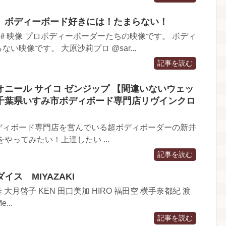
゙特集 ボディーボード好きには！たまらない！
 ＃映像 プロボディーボーダーたちの映像です。 ボディ
い映像です。 大原沙莉プロ @sar...
記事を読む
ニール サイコ ゼンジップ 【間違いないウェッ
千葉県いすみ市ボディボード専門店リヴインクロ
ディボード専門店を営んでいる超ボディボーダーの新井
やってみたい！上達したい ...
記事を読む
ス MIYAZAKI
佳 大月啓子 KEN 田口美加 HIRO 福田空 横手奈都紀 渡
e...
記事を読む