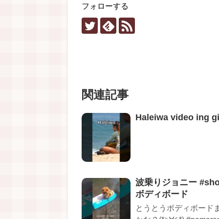
フォローする
関連記事
Haleiwa video ing g
波乗りジョニー #short
ボディボード
とうとうボディボード