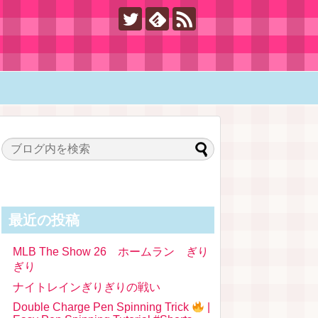
最近の投稿
MLB The Show 26 ホームラン ぎり
ぎり
ナイトレインぎりぎりの戦い
Double Charge Pen Spinning Trick
|