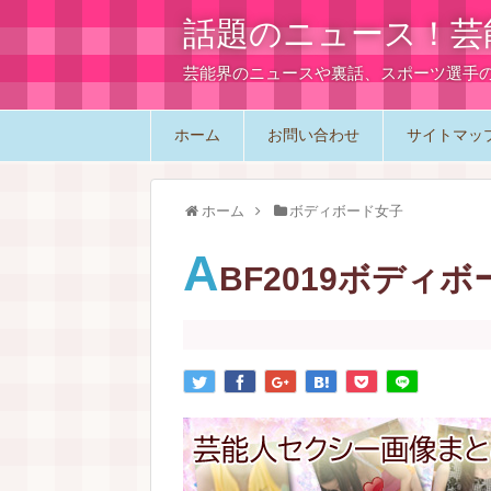
話題のニュース！芸
芸能界のニュースや裏話、スポーツ選手
ホーム
お問い合わせ
サイトマッ
ホーム
ボディボード女子
A
BF2019ボディボ