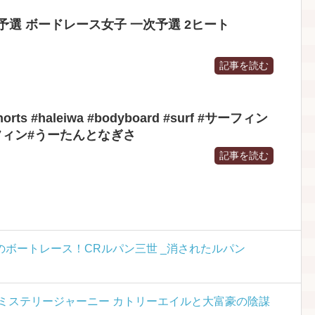
予選 ボードレース女子 一次予選 2ヒート
記事を読む
shorts #haleiwa #bodyboard #surf #サーフィン
ーフィン#うーたんとなぎさ
記事を読む
ボートレース！CRルパン三世 _消されたルパン
ミステリージャーニー カトリーエイルと大富豪の陰謀