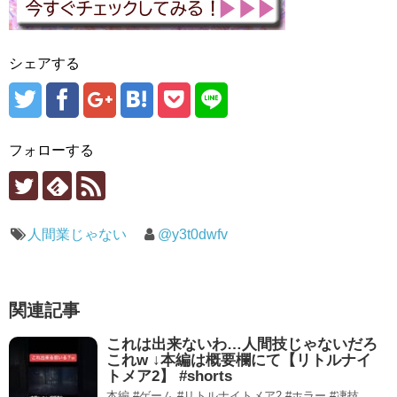
シェアする
フォローする
人間業じゃない
@y3t0dwfv
関連記事
これは出来ないわ…人間技じゃないだろ
これw ↓本編は概要欄にて【リトルナイ
トメア2】 #shorts
本編 #ゲーム #リトルナイトメア2 #ホラー #凄技.