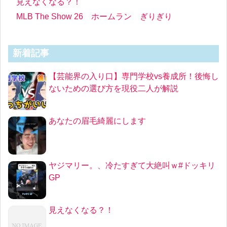
見えなくなる？！
MLB The Show 26 ホームラン ぎりぎり
新着記事
【芸能界の入り口】専門学校vs養成所！後悔し
ないための選び方を現役二人が解説
あなたの眉毛綺麗にします
ヤジマリー。、冷たすぎて大絶叫ｗ#ドッキリ
GP
見えなくなる？！