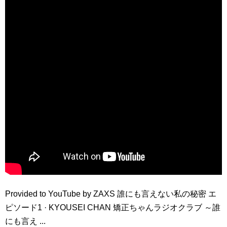
Provided to YouTube by ZAXS 誰にも言えない私の秘密 エ
ピソード1 · KYOUSEI CHAN 矯正ちゃんラジオクラブ ～誰
にも言え ...