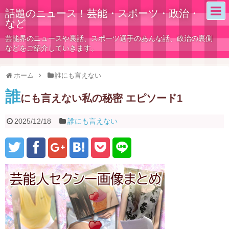
話題のニュース！芸能・スポーツ・政治・
など
芸能界のニュースや裏話、スポーツ選手のあんな話、政治の裏側
などをご紹介していきます。
ホーム
誰にも言えない
誰
にも言えない私の秘密 エピソード1
2025/12/18
誰にも言えない