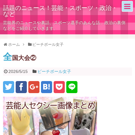
話題のニュース！芸能・スポーツ・政治・
など
芸能界のニュースや裏話、スポーツ選手のあんな話、政治の裏側
などをご紹介していきます。
ホーム
ビーチボール女子
全
国大会②
2026/5/15
ビーチボール女子