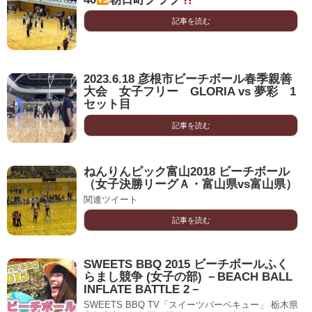
記事を読む
2023.6.18 彦根市ビーチボール春季親善
大会 女子フリー GLORIA vs 夢彩 1
セット目
記事を読む
ねんりんピック富山2018 ビーチボール
（女子決勝リーグＡ・富山県vs富山県）
関連ツイート
記事を読む
SWEETS BBQ 2015 ビーチボールふく
らまし競争 (女子の部) －BEACH BALL
INFLATE BATTLE 2－
SWEETS BBQ TV「スイーツバーベキュー」 栃木県