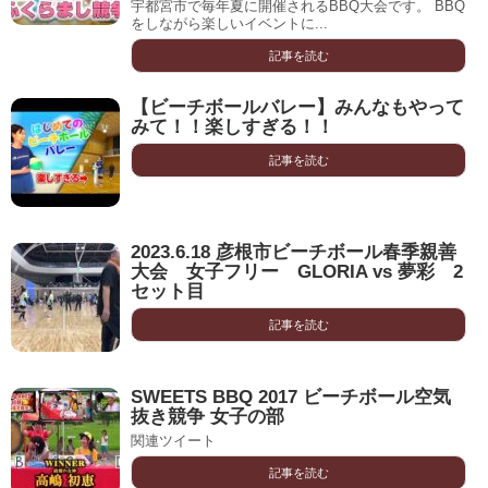
宇都宮市で毎年夏に開催されるBBQ大会です。 BBQ
をしながら楽しいイベントに...
記事を読む
【ビーチボールバレー】みんなもやって
みて！！楽しすぎる！！
記事を読む
2023.6.18 彦根市ビーチボール春季親善
大会 女子フリー GLORIA vs 夢彩 2
セット目
記事を読む
SWEETS BBQ 2017 ビーチボール空気
抜き競争 女子の部
関連ツイート
記事を読む