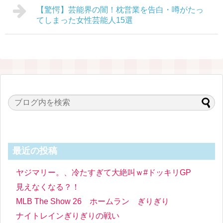
【驚愕】芸能界の闇！枕営業を告白・噂がたっ
てしまった女性芸能人15選
最近の投稿
ヤジマリー。、冷たすぎて大絶叫ｗ#ドッキリGP
見えなくなる？！
MLB The Show 26 ホームラン ぎりぎり
ナイトレインぎりぎりの戦い