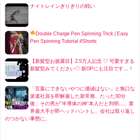
ナイトレインぎりぎりの戦い
Double Charge Pen Spinning Trick
| Easy
Pen Spinning Tutorial #Shorts
【新髪型お披露目】2.5万人記念 ♡ 可愛すぎる
新髪型みてください♡ 新OPにも注目です…！
「言葉にできないやつに価値はない」と無口な
派遣社員を即解雇した新常務。たった30分
後、その男が"半導体の神"本人だと判明…。業
界最大手が即ヘッドハントし、会社は取り返し
のつかない事態に。