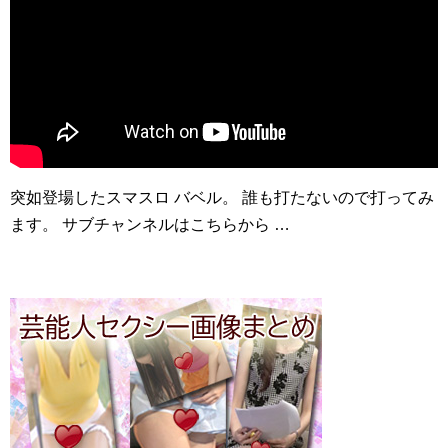
突如登場したスマスロ バベル。 誰も打たないので打ってみ
ます。 サブチャンネルはこちらから …