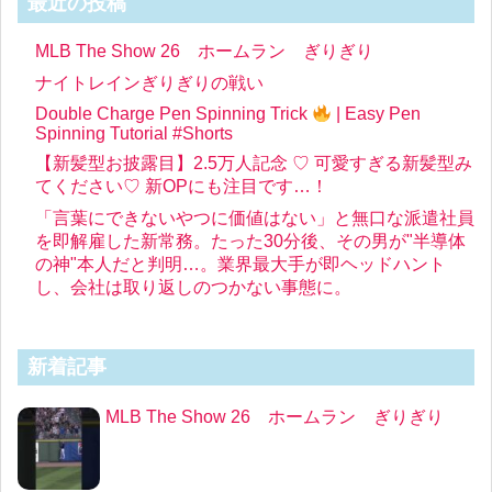
最近の投稿
MLB The Show 26 ホームラン ぎりぎり
ナイトレインぎりぎりの戦い
Double Charge Pen Spinning Trick
| Easy Pen
Spinning Tutorial #Shorts
【新髪型お披露目】2.5万人記念 ♡ 可愛すぎる新髪型み
てください♡ 新OPにも注目です…！
「言葉にできないやつに価値はない」と無口な派遣社員
を即解雇した新常務。たった30分後、その男が"半導体
の神"本人だと判明…。業界最大手が即ヘッドハント
し、会社は取り返しのつかない事態に。
新着記事
MLB The Show 26 ホームラン ぎりぎり