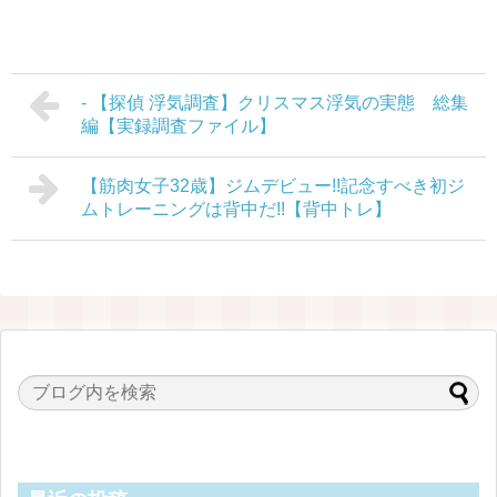
- 【探偵 浮気調査】クリスマス浮気の実態 総集
編【実録調査ファイル】
【筋肉女子32歳】ジムデビュー!!記念すべき初ジ
ムトレーニングは背中だ!!【背中トレ】