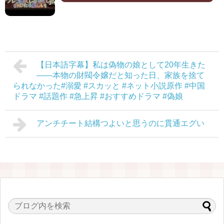
【日本語字幕】私は偽物の娘として20年生きた
――本物の財閥令嬢だと知った日、家族を捨て
られなかった#溺愛 #スカッと #ネット小説原作 #中国
ドラマ #話題作 #急上昇 #おすすめドラマ #偽娘
アンチチート結構つよいと思うのに貫通エグい