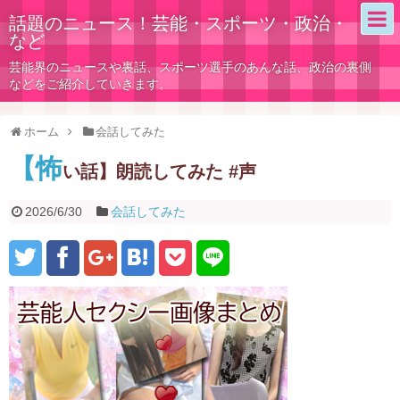
話題のニュース！芸能・スポーツ・政治・
など
芸能界のニュースや裏話、スポーツ選手のあんな話、政治の裏側
などをご紹介していきます。
ホーム
会話してみた
【怖
い話】朗読してみた #声
2026/6/30
会話してみた