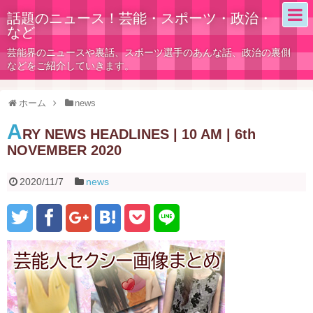
話題のニュース！芸能・スポーツ・政治・
など
芸能界のニュースや裏話、スポーツ選手のあんな話、政治の裏側
などをご紹介していきます。
ホーム
news
A
RY NEWS HEADLINES | 10 AM | 6th
NOVEMBER 2020
2020/11/7
news