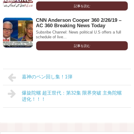
記事を読む
CNN Anderson Cooper 360 2/26/19 –
AC 360 Breaking News Today
Subsribe Channel: News political U.S offers a full
schedule of live...
記事を読む
嘉神のペン回し集！1弾
爆旋陀螺 超王世代：第32集 限界突破 主角陀螺
进化！！！