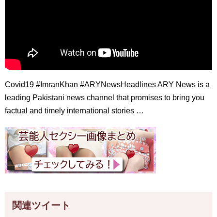
Covid19 #ImranKhan #ARYNewsHeadlines ARY News is a
leading Pakistani news channel that promises to bring you
factual and timely international stories …
関連ツイート