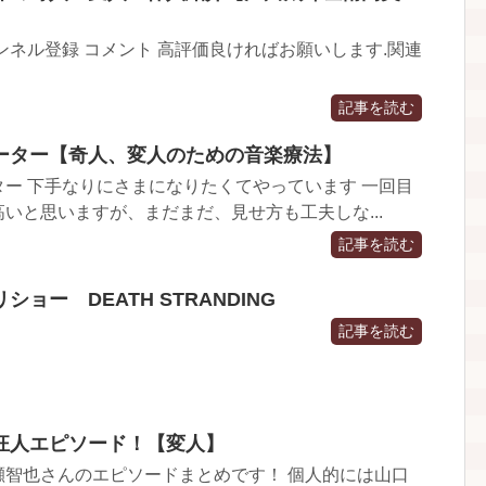
ンネル登録 コメント 高評価良ければお願いします.関連
記事を読む
ーター【奇人、変人のための音楽療法】
ー 下手なりにさまになりたくてやっています 一回目
いと思いますが、まだまだ、見せ方も工夫しな...
記事を読む
ョー DEATH STRANDING
記事を読む
狂人エピソード！【変人】
瀬智也さんのエピソードまとめです！ 個人的には山口