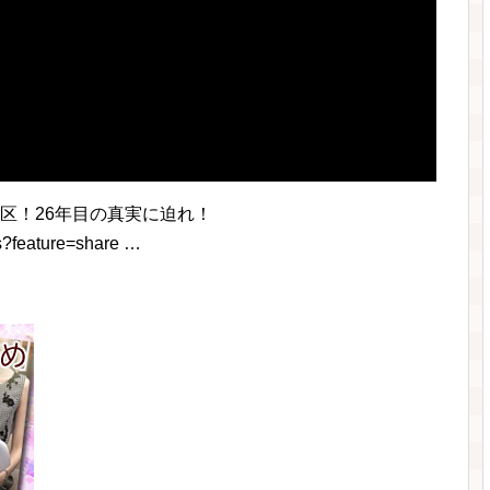
屋市西区！26年目の真実に迫れ！
s?feature=share …