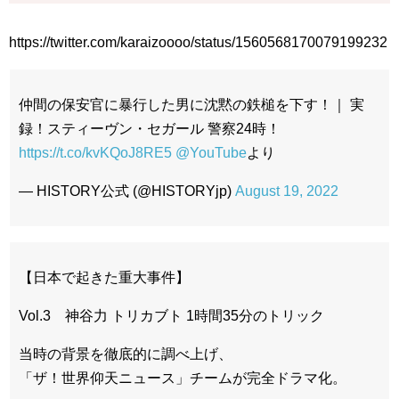
https://twitter.com/karaizoooo/status/1560568170079199232
仲間の保安官に暴行した男に沈黙の鉄槌を下す！｜ 実
録！スティーヴン・セガール 警察24時！
https://t.co/kvKQoJ8RE5
@YouTube
より
— HISTORY公式 (@HISTORYjp)
August 19, 2022
【日本で起きた重大事件】
Vol.3 神谷力 トリカブト 1時間35分のトリック
当時の背景を徹底的に調べ上げ、
「ザ！世界仰天ニュース」チームが完全ドラマ化。