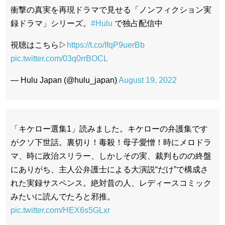
衝撃の真実を再現ドラマで見せる「ノンフィクション実
録ドラマ」シリーズ。
#Hulu
で独占配信中
視聴はこちら▷
https://t.co/IfqP9uerBb
pic.twitter.com/03q0rrBOCL
— Hulu Japan (@hulu_japan)
August 19, 2022
「キケロー選集1」読みました。キケローの弁護集です
がクソ下世話。裏切り！毒殺！母子愛憎！時にメロドラ
マ、時に政治スリラー、しかしその実、裁判ものの終盤
にありがち、主人公弁護士による大演説“だけ”で構成さ
れた実録サスペンス。絶対昔の人、レディースコミック
みたいに読んでたろと邪推。
pic.twitter.com/HEX6s5GLxr