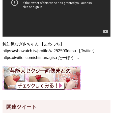
鈍知気なぎさちゃん 【ふわっち】
https://whowatch.tv/profile/w:252503desu 【Twitter】
https://twitter.com/shiinanagisa たーぼう …
関連ツイート