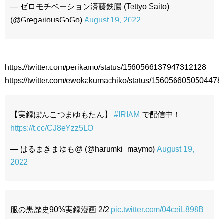
— ゼロモチベーション済藤鉄腸 (Tettyo Saito)
(@GregariousGoGo)
August 19, 2022
https://twitter.com/perikamo/status/1560566137947312128
https://twitter.com/ewokakumachiko/status/15605660505044
【実録ぽんこつまゆもたん】
#IRIAM
で配信中！
https://t.co/CJ8eYzz5LO
— はるまきまゆも@ (@harumki_maymo)
August 19,
2022
服の黒歴史90%実録漫画 2/2
pic.twitter.com/04ceiL898B