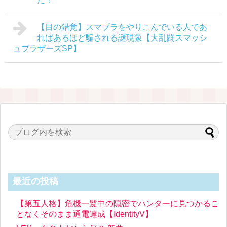
【目の錯覚】スマブラをやりこんでいる人であ
ればあるほど騙される謎現象【大乱闘スマッシ
ュブラザーズSP】
最近の投稿
【第五人格】危機一髪中の隠密でハンターに見つかるこ
となくそのまま通電達成【IdentityV】