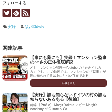
フォローする
実録
@y3t0dwfv
関連記事
【毒にも薬にも】実録！マンション監事
の○○さの正体徹底解説
ども！マンション管理士Youtuberの「かわぐちろ
ろ」です。 この動画では、マンションの『監事』が
世に知られてる以上にヤバい存在である...
記事を読む
【実録】誰も知らないドイツの村の誰も
知らないあるある【後編】
前編 【Profile】 Margit Yokota マギー Margit's
Academy of Culture & Co...