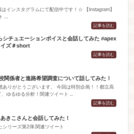
インスタグラムにて配信中です！☆ 【Instagram】
...
記事を読む
シチュエーションボイスと会話してみた #apex
ズ＃short
記事を読む
高校関係者と進路希望調査について話してみた！
聴ありがとうございます。 今回は特別企画！！都立高
、ゆるゆる分析！関連ツイート ...
記事を読む
E あきこさんと会話してみた！
みたシリーズ第2弾.関連ツイート