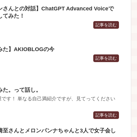
んとの対話】ChatGPT Advanced Voiceで
話してみた！
記事を読む
た】AKIOBLOGの今
記事を読む
みた。って話し。
屋です！ 単なる自己満紹介ですが、見てってください
記事を読む
崎至さんとメロンパンナちゃんと3人で女子会し