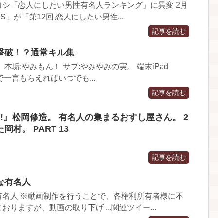
シ「恋人にしたい男性有名人ランキング」に異変 2月
WS」が「第12回 恋人にしたい男性...
記事を読む
撃破！？通常キル集
本垢:やみもん！ サブ:やみやみの実。 端末iPad
 コメで一言もらえればいつでも...
記事を読む
!』松岡修造。 有名人の集まるおすし屋さん。 2
村。 PART 13
記事を読む
な有名人
有名人 ※動画制作を行うことで、各権利所有者様に不
りますが、動画の取り下げ ...関連ツイー...