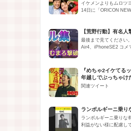
イケメンよりもムロツヨ
14日に「ORICON NE
【荒野行動】有名人
最後まで見てください。 
Air4、iPhoneSE2
『めちゃ2イケてるッ
年越しでぶっちゃけた岡
関連ツイート
ランボルギーニ乗り
ランボルギーニ乗りな
利益がない様に配慮してお