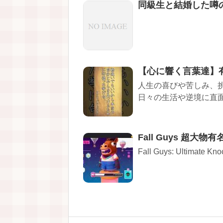
同級生と結婚した噂
【心に響く言葉達】有名人
人生の喜びや苦しみ、
日々の生活や逆境に直面し
Fall Guys 超
Fall Guys: Ultimate