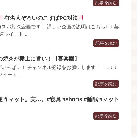
記事を読む
有名人ぞろいのこすぱPC対決
スパ対決企画です！ 詳しい企画の説明はこちら↓↓↓ 芸
連ツイート ...
記事を読む
の焼肉が極上に旨い！【喜楽園】
っぱい！ チャンネル登録をお願いします！！ ↓ ↓ ↓
ート ...
記事を読む
マット。実…。#寝具 #shorts #睡眠 #マット
記事を読む