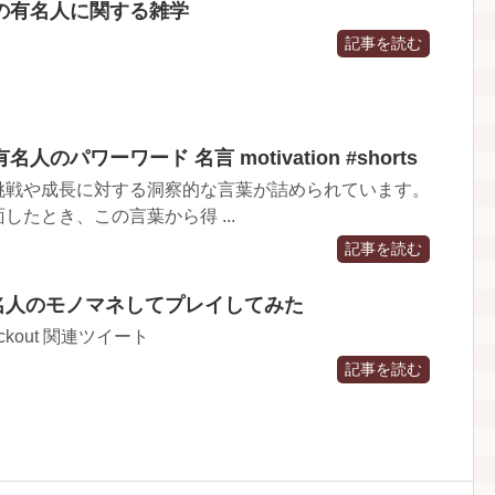
の有名人に関する雑学
記事を読む
のパワーワード 名言 motivation #shorts
挑戦や成長に対する洞察的な言葉が詰められています。
たとき、この言葉から得 ...
記事を読む
大物有名人のモノマネしてプレイしてみた
 Knockout 関連ツイート
記事を読む