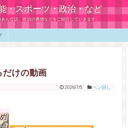
能・スポーツ・政治・など
のあんな話、政治の裏側などをご紹介していきます。
プ
るだけの動画
2026/7/5
ペン回し