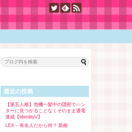
最近の投稿
【第五人格】危機一髪中の隠密でハン
ターに見つかることなくそのまま通電
達成【IdentityV】
LEX – 有名人だから何？ 新曲