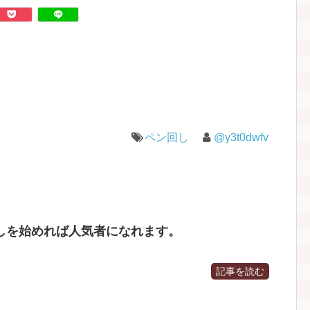
ペン回し
@y3t0dwfv
しを始めれば人気者になれます。
記事を読む