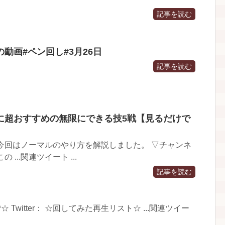
記事を読む
動画#ペン回し#3月26日
記事を読む
に超おすすめの無限にできる技5戦【見るだけで
今回はノーマルのやり方を解説しました。 ▽チャンネ
...関連ツイート ...
記事を読む
wa*☆ Twitter： ☆回してみた再生リスト☆ ...関連ツイー