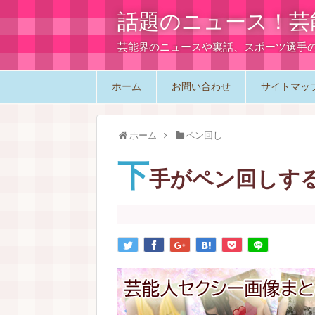
話題のニュース！芸
芸能界のニュースや裏話、スポーツ選手
ホーム
お問い合わせ
サイトマッ
ホーム
ペン回し
下
手がペン回しす