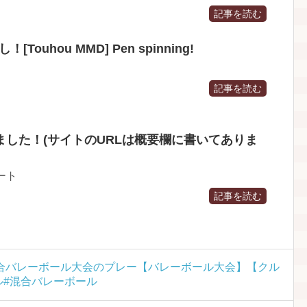
記事を読む
ouhou MMD] Pen spinning!
記事を読む
した！(サイトのURLは概要欄に書いてありま
ート
記事を読む
合バレーボール大会のプレー【バレーボール大会】【クル
ール#混合バレーボール