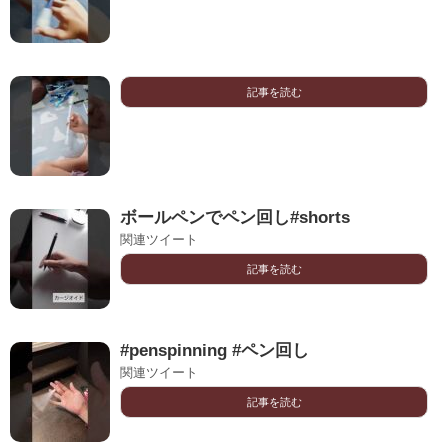
記事を読む
ボールペンでペン回し#shorts
関連ツイート
記事を読む
#penspinning #ペン回し
関連ツイート
記事を読む