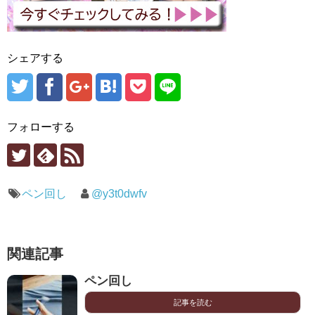
シェアする
フォローする
ペン回し
@y3t0dwfv
関連記事
ペン回し
記事を読む