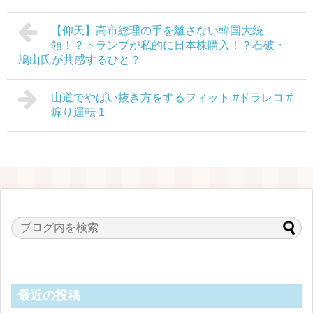
【仰天】高市総理の手を離さない韓国大統
領！？トランプが私的に日本株購入！？石破・
鳩山氏が共感するひと？
山道でやばい抜き方をするフィット #ドラレコ #
煽り運転 1
最近の投稿