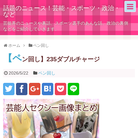
話題のニュース！芸能・スポーツ・政治・
など
芸能界のニュースや裏話、スポーツ選手のあんな話、政治の裏側
などをご紹介していきます。
ホーム
ペン回し
【ペ
ン回し】235ダブルチャージ
2026/5/22
ペン回し