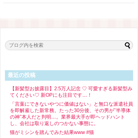
最近の投稿
【新髪型お披露目】2.5万人記念 ♡ 可愛すぎる新髪型み
てください♡ 新OPにも注目です…！
「言葉にできないやつに価値はない」と無口な派遣社員
を即解雇した新常務。たった30分後、その男が"半導体
の神"本人だと判明…。業界最大手が即ヘッドハント
し、会社は取り返しのつかない事態に。
猫がミシンを踏んでみた結果www #猫