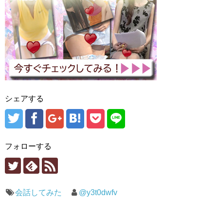
シェアする
フォローする
会話してみた
@y3t0dwfv