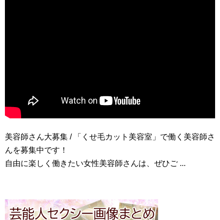
美容師さん大募集 / 「くせ毛カット美容室」で働く美容師さ
んを募集中です！
自由に楽しく働きたい女性美容師さんは、ぜひご ...