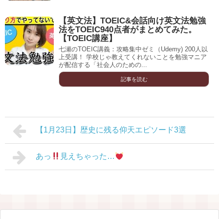
【英文法】TOEIC&会話向け英文法勉強
法をTOEIC940点者がまとめてみた。
【TOEIC講座】
七瀬のTOEIC講義：攻略集中ゼミ（Udemy) 200人以
上受講！ 学校じゃ教えてくれないことを勉強マニア
が配信する「社会人のための...
記事を読む
【1月23日】歴史に残る仰天エピソード3選
あっ
見えちゃった…