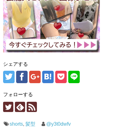
シェアする
フォローする
shorts
,
髪型
@y3t0dwfv