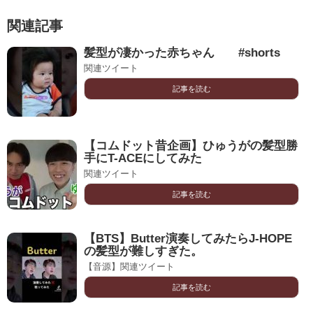
関連記事
髪型が凄かった赤ちゃん #shorts
関連ツイート
記事を読む
【コムドット昔企画】ひゅうがの髪型勝
手にT-ACEにしてみた
関連ツイート
記事を読む
【BTS】Butter演奏してみたらJ-HOPE
の髪型が難しすぎた。
【音源】関連ツイート
記事を読む