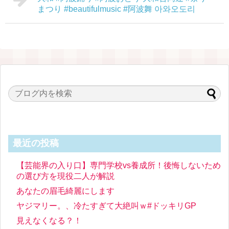
まつり #beautifulmusic #阿波舞 아와오도리
最近の投稿
【芸能界の入り口】専門学校vs養成所！後悔しないため
の選び方を現役二人が解説
あなたの眉毛綺麗にします
ヤジマリー。、冷たすぎて大絶叫ｗ#ドッキリGP
見えなくなる？！