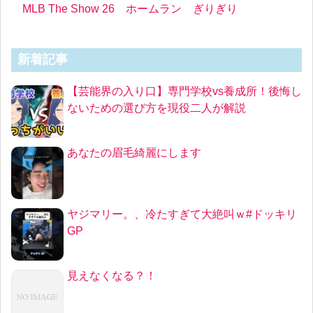
MLB The Show 26 ホームラン ぎりぎり
新着記事
【芸能界の入り口】専門学校vs養成所！後悔し
ないための選び方を現役二人が解説
あなたの眉毛綺麗にします
ヤジマリー。、冷たすぎて大絶叫ｗ#ドッキリ
GP
見えなくなる？！