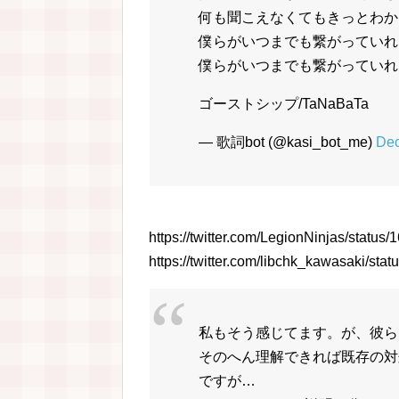
何も聞こえなくてもきっとわか
僕らがいつまでも繋がっていれ
僕らがいつまでも繋がっていれ
ゴーストシップ/TaNaBaTa
— 歌詞bot (@kasi_bot_me)
Dec
https://twitter.com/LegionNinjas/stat
https://twitter.com/libchk_kawasaki/s
私もそう感じてます。が、彼ら
そのへん理解できれば既存の対
ですが…