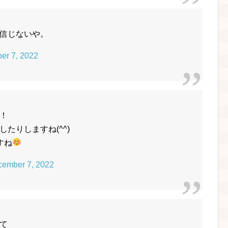
信じないや。
er 7, 2022
！
たりしますね(^^)
すね
ember 7, 2022
て