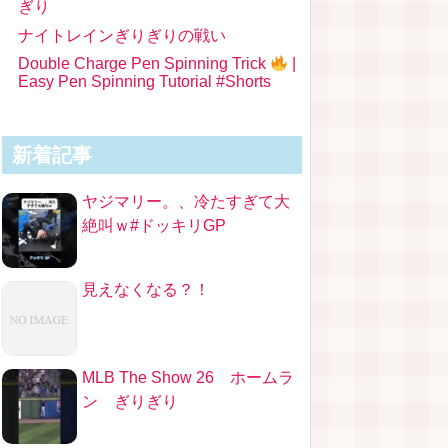
ぎり
ナイトレインぎりぎりの戦い
Double Charge Pen Spinning Trick
|
Easy Pen Spinning Tutorial #Shorts
新着記事
ヤジマリー。、冷たすぎて大
絶叫ｗ#ドッキリGP
見えなくなる？！
MLB The Show 26 ホームラ
ン ぎりぎり