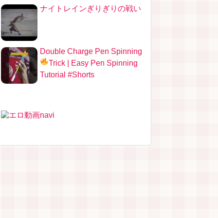
ナイトレインぎりぎりの戦い
Double Charge Pen Spinning
Trick
| Easy Pen Spinning
Tutorial #Shorts