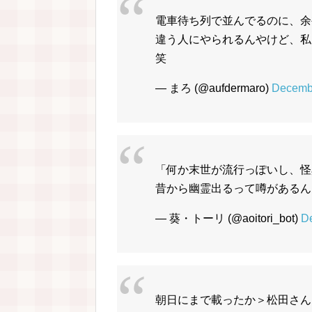
電車待ち列で並んでるのに、余
違う人にやられるんやけど、私
笑
— まろ (@aufdermaro)
Decembe
「何か末世が流行っぽいし、怪
昔から幽霊出るって噂があるん
— 葵・トーリ (@aoitori_bot)
D
朝日にまで載ったか＞松田さん