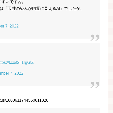
りやすいですね。
は「天井の染みが幽霊に見えるAI」でしたが、
er 7, 2022
ttps://t.co/f2II1rgGtZ
mber 7, 2022
status/1600611744560611328