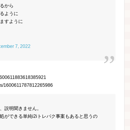
るから
るように
ますように
ember 7, 2022
us/1600611883618385921
tatus/1600611787812265986
、説明聞きません。
処ができる単純i2iトレパク事案もあると思うの