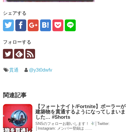
シェアする
フォローする
貫通
@y3t0dwfv
関連記事
【フォートナイト/Fortnite】ボーラーが
建築物を貫通するようになってしまいま
した… #Shorts
SNSのフォローお願いします！
│Twitter:
│Instagram: メンバー登録は ......