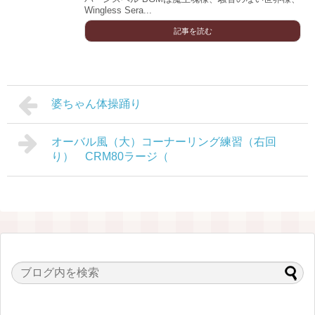
Wingless Sera...
記事を読む
婆ちゃん体操踊り
オーバル風（大）コーナーリング練習（右回
り） CRM80ラージ（