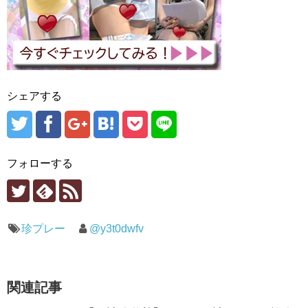
シェアする
フォローする
珍プレー
@y3t0dwfv
関連記事