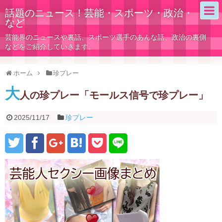
話題のニュース！芸能・スポーツ・政治・
など
芸能界のニュースや裏話、スポーツ選手のあんな話、政治の裏側
などをご紹介していきます。
ホーム
珍プレー
大
人の珍プレー「モールス信号で珍プレー」
2025/11/17
珍プレー