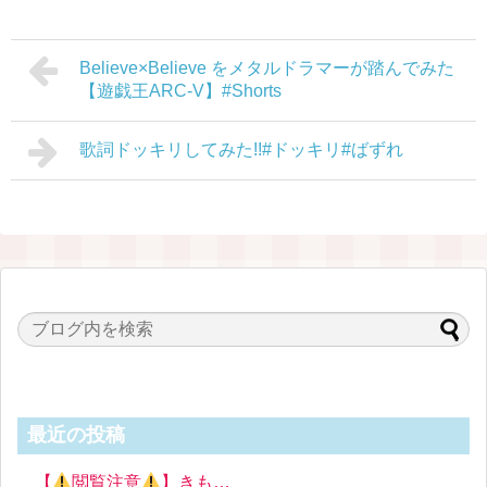
Believe×Believe をメタルドラマーが踏んでみた
【遊戯王ARC-V】#Shorts
歌詞ドッキリしてみた!!#ドッキリ#ばずれ
最近の投稿
【
閲覧注意
】きも…