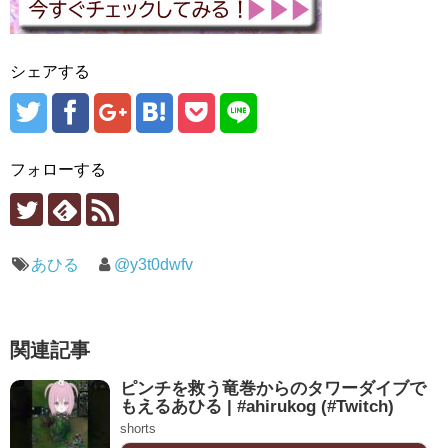
シェアする
フォローする
あひる
@y3t0dwfv
関連記事
ピンチを救う竜巻からのタワーダイブで
もえるあひる | #ahirukog (#Twitch)
shorts