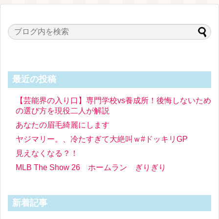
最近の投稿
【芸能界の入り口】専門学校vs養成所！後悔しないため
の選び方を現役二人が解説
あなたの眉毛綺麗にします
ヤジマリー。、冷たすぎて大絶叫ｗ#ドッキリGP
見えなくなる？！
MLB The Show 26 ホームラン ぎりぎり
新着記事