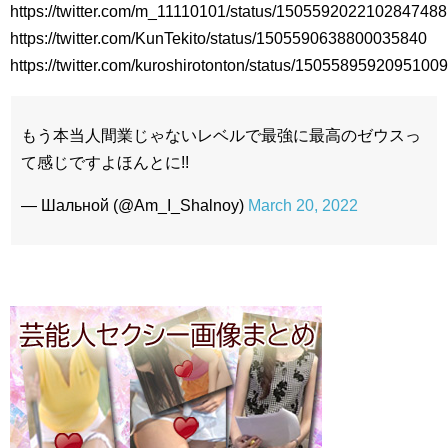
https://twitter.com/m_11110101/status/1505592022102847488
https://twitter.com/KunTekito/status/1505590638800035840
https://twitter.com/kuroshirotonton/status/1505589592095100
もう本当人間業じゃないレベルで最強に最高のゼウスっ
て感じですよほんとに!!
— Шальной (@Am_I_Shalnoy)
March 20, 2022