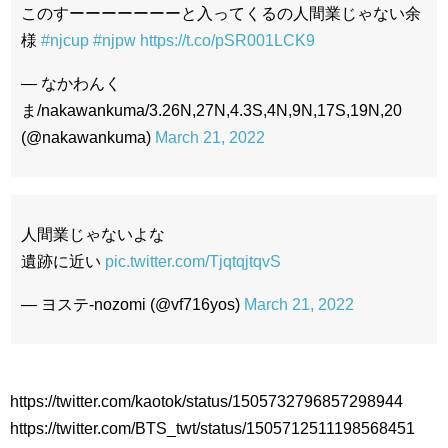
このすーーーーーーーと入ってくるの人間業じゃない余
様
#njcup
#njpw
https://t.co/pSR001LCK9
— なかわんく
ま/nakawankuma/3.26N,27N,4.3S,4N,9N,17S,19N,20
(@nakawankuma)
March 21, 2022
人間業じゃないよな
遺跡に近い
pic.twitter.com/TjqtqjtqvS
— ヨステ-nozomi (@vf716yos)
March 21, 2022
https://twitter.com/kaotok/status/1505732796857298944
https://twitter.com/BTS_twt/status/1505712511198568451