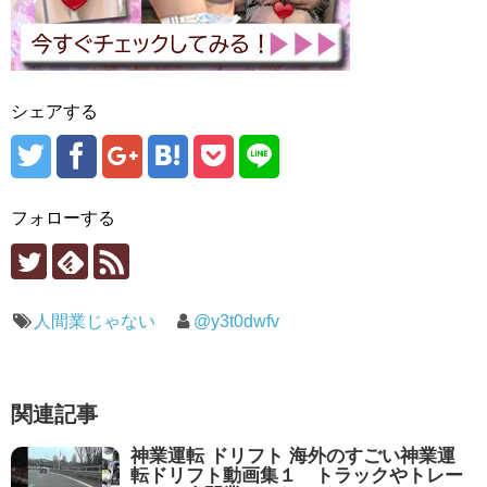
シェアする
フォローする
人間業じゃない
@y3t0dwfv
関連記事
神業運転 ドリフト 海外のすごい神業運
転ドリフト動画集１ トラックやトレー