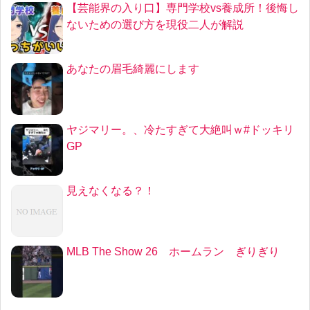
【芸能界の入り口】専門学校vs養成所！後悔し
ないための選び方を現役二人が解説
あなたの眉毛綺麗にします
ヤジマリー。、冷たすぎて大絶叫ｗ#ドッキリ
GP
見えなくなる？！
MLB The Show 26 ホームラン ぎりぎり