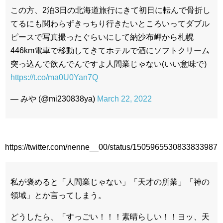
この方、2泊3日の北海道旅行にきて初日に転んで骨折し
てるにも関わらずきっちり行きたいところいってダブル
ピースで写真撮ったぐらいにして納沙布岬から札幌
446km電車で移動してきてホテルで酒にソフトクリーム
突っ込んで飲んでんですよ人間業じゃない(いい意味で)
https://t.co/ma0U0Yan7Q
— みや (@mi230838ya)
March 22, 2022
https://twitter.com/nenne__00/status/1505965530833833987
私が褒めると「人間業じゃない」「天才の所業」「神の
領域」とか言ってしまう。
どうしたら、「すっごい！！！素晴らしい！！ヨッ、天