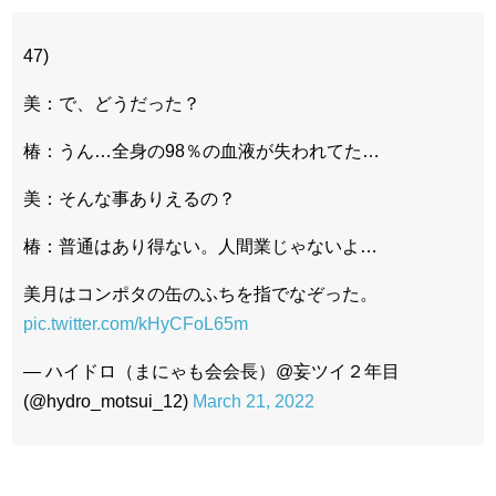
47)
美：で、どうだった？
椿：うん…全身の98％の血液が失われてた…
美：そんな事ありえるの？
椿：普通はあり得ない。人間業じゃないよ…
美月はコンポタの缶のふちを指でなぞった。
pic.twitter.com/kHyCFoL65m
— ハイドロ（まにゃも会会長）@妄ツイ２年目
(@hydro_motsui_12)
March 21, 2022