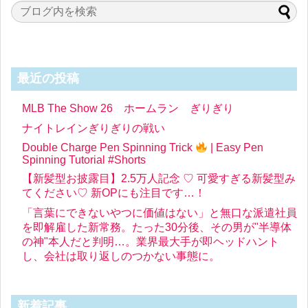
最近の投稿
MLB The Show 26 ホームラン ぎりぎり
ナイトレインぎりぎりの戦い
Double Charge Pen Spinning Trick
| Easy Pen
Spinning Tutorial #Shorts
【新髪型お披露目】2.5万人記念 ♡ 可愛すぎる新髪型み
てください♡ 新OPにも注目です…！
「言葉にできないやつに価値はない」と無口な派遣社員
を即解雇した新常務。たった30分後、その男が"半導体
の神"本人だと判明…。業界最大手が即ヘッドハント
し、会社は取り返しのつかない事態に。
新着記事