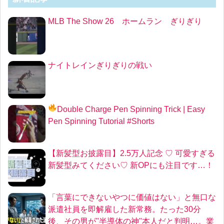
MLB The Show 26 ホームラン ぎりぎり
ナイトレインぎりぎりの戦い
Double Charge Pen Spinning Trick
| Easy
Pen Spinning Tutorial #Shorts
【新髪型お披露目】2.5万人記念 ♡ 可愛すぎる
新髪型みてください♡ 新OPにも注目です…！
「言葉にできないやつに価値はない」と無口な
派遣社員を即解雇した新常務。たった30分
後、その男が"半導体の神"本人だと判明…。業