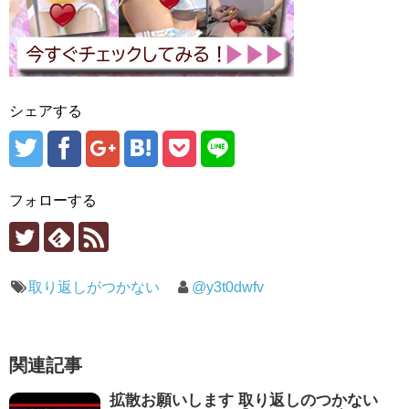
シェアする
フォローする
取り返しがつかない
@y3t0dwfv
関連記事
拡散お願いします 取り返しのつかない