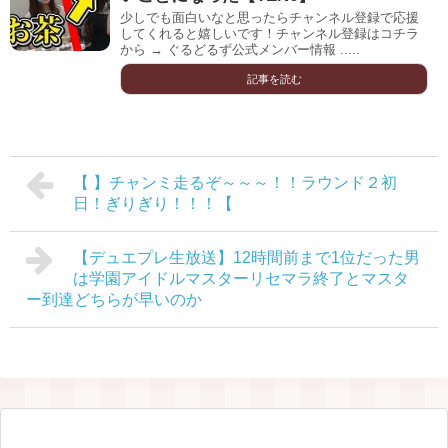
少しでも面白いなと思ったらチャンネル登録で応援
してくれると嬉しいです！チャンネル登録はコチラ
から → ぐるどるず公式メンバー情報 .....
記事を読む
【 】チャンミ走るぞ～～～！！ラウンド２初
日！ぎりぎり！！！【
【デュエプレ生放送】12時間前まで1位だった男
は学園アイドルマスターリセマラ終了とマスタ
ー到達どちらが早いのか