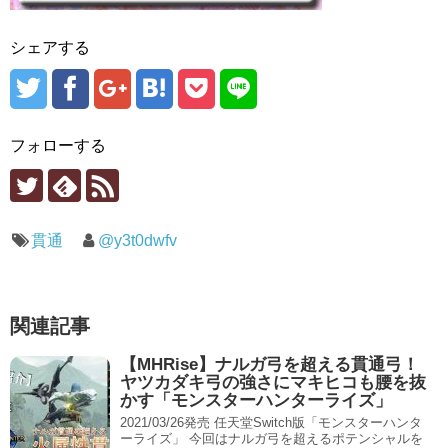
シェアする
フォローする
貫通
@y3t0dwfv
関連記事
【MHRise】ナルガ弓を超える貫通弓！
ヤツカダキ弓の強さにマキヒコも腰を抜
かす「モンスターハンターライズ」
2021/03/26発売 任天堂Switch版「モンスターハンタ
ーライズ」 今回はナルガ弓を超えるポテンシャルを