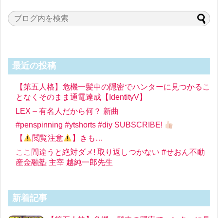
最近の投稿
【第五人格】危機一髪中の隠密でハンターに見つかるこ
となくそのまま通電達成【IdentityV】
LEX – 有名人だから何？ 新曲
#penspinning #ytshorts #diy SUBSCRIBE!
【
閲覧注意
】きも…
ここ間違うと絶対ダメ! 取り返しつかない #せおん不動
産金融塾 主宰 越純一郎先生
新着記事