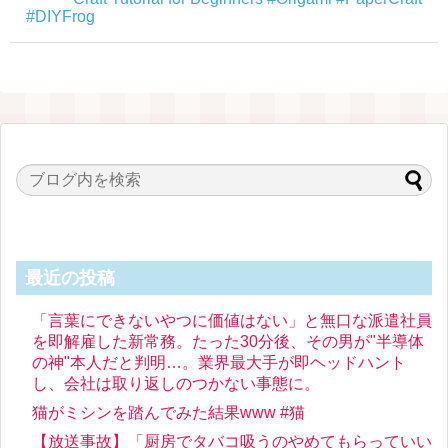
#DIYFrog
最近の投稿
「言葉にできないやつに価値はない」と無口な派遣社員
を即解雇した新常務。たった30分後、その男が"半導体
の神"本人だと判明…。業界最大手が即ヘッドハント
し、会社は取り返しのつかない事態に。
猫がミシンを踏んでみた結果www #猫
【放送事故】「厨房でタバコ吸うのやめてもらっていい