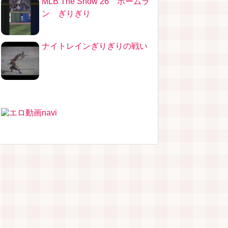
MLB The Show 26 ホームラ
ン ぎりぎり
ナイトレインぎりぎりの戦い