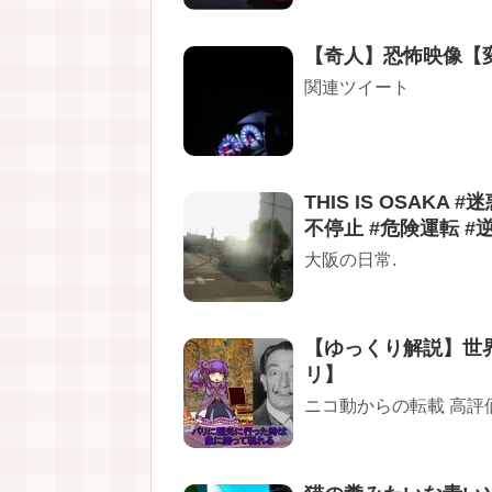
【奇人】恐怖映像【
関連ツイート
THIS IS OSAKA
不停止 #危険運転 #
大阪の日常.
【ゆっくり解説】世
リ】
ニコ動からの転載 高評