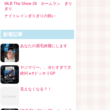
MLB The Show 26 ホームラン ぎり
ぎり
ナイトレインぎりぎりの戦い
新着記事
あなたの眉毛綺麗にします
ヤジマリー。、冷たすぎて大
絶叫ｗ#ドッキリGP
見えなくなる？！