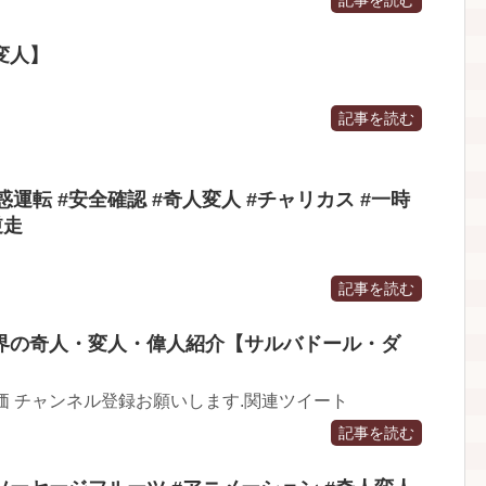
変人】
記事を読む
 #迷惑運転 #安全確認 #奇人変人 #チャリカス #一時
逆走
記事を読む
界の奇人・変人・偉人紹介【サルバドール・ダ
価 チャンネル登録お願いします.関連ツイート
記事を読む