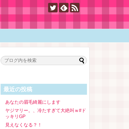
最近の投稿
あなたの眉毛綺麗にします
ヤジマリー。、冷たすぎて大絶叫ｗ#ド
ッキリGP
見えなくなる？！