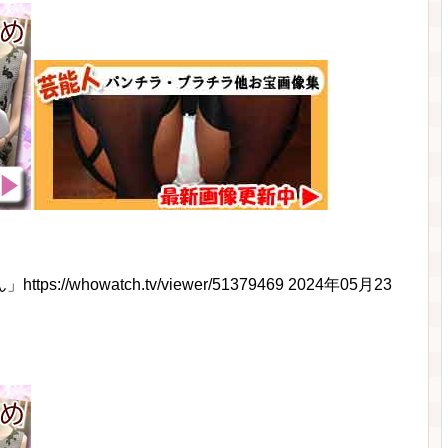
whowatch.tv/viewer/51379469 2024年05月23