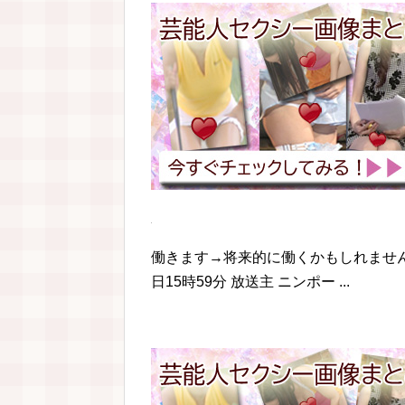
働きます→将来的に働くかもしれません」https://
日15時59分 放送主 ニンポー ...