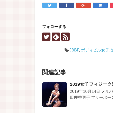
フォローする
JBBF
,
ボディビル女子
,
関連記事
2019女子フィジー
2019年10月14日 
田理香選手 フリーポーズ