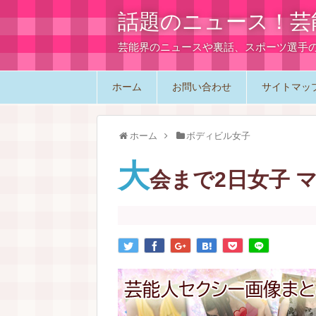
話題のニュース！芸
芸能界のニュースや裏話、スポーツ選手
ホーム
お問い合わせ
サイトマッ
ホーム
ボディビル女子
大
会まで2日女子 