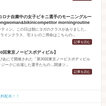
コロナ自粛中の女子ビキニ選手のモーニングルー
ngwoman&bikinicompetitor morningroutine
ーティン。この日は朝にヨガのクラスがありました。
オンラインクラス、宅トレのご用命はこちらの...
記事を読む
30回東京ノービスボディビル】
とぴあにて開催された「第30回東京ノービスボディビル
ークに出場した選手たちの ...関連ツ...
記事を読む
無料配布！！