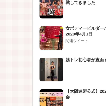
戦してきました
女ボディービルダーハ
2020年4月3日
関連ツイート
筋トレ初心者が直面
【大阪連盟公式】20
会