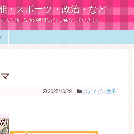
能・スポーツ・政治・など
のあんな話、政治の裏側などをご紹介していきます。
プ
ママ
2025/10/29
ボディビル女子