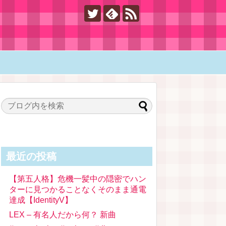
最近の投稿
【第五人格】危機一髪中の隠密でハン
ターに見つかることなくそのまま通電
達成【IdentityV】
LEX – 有名人だから何？ 新曲