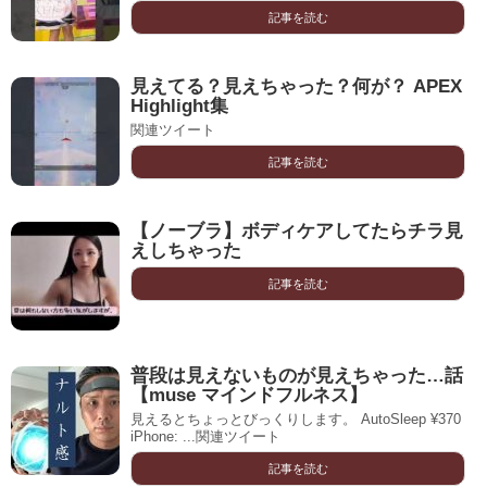
記事を読む
見えてる？見えちゃった？何が？ APEX
Highlight集
関連ツイート
記事を読む
【ノーブラ】ボディケアしてたらチラ見
えしちゃった
記事を読む
普段は見えないものが見えちゃった…話
【muse マインドフルネス】
見えるとちょっとびっくりします。 AutoSleep ¥370
iPhone: ...関連ツイート
記事を読む