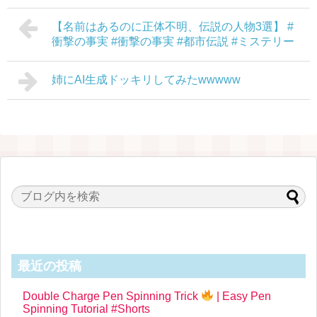
【名前はあるのに正体不明、伝説の人物3選】 #
衝撃の事実 #衝撃の事実 #都市伝説 #ミステリー
姉にAI生成ドッキリしてみたwwwww
最近の投稿
Double Charge Pen Spinning Trick
| Easy Pen
Spinning Tutorial #Shorts