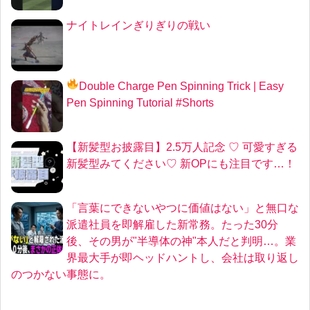
ナイトレインぎりぎりの戦い
Double Charge Pen Spinning Trick
| Easy
Pen Spinning Tutorial #Shorts
【新髪型お披露目】2.5万人記念 ♡ 可愛すぎる
新髪型みてください♡ 新OPにも注目です…！
「言葉にできないやつに価値はない」と無口な
派遣社員を即解雇した新常務。たった30分
後、その男が"半導体の神"本人だと判明…。業
界最大手が即ヘッドハントし、会社は取り返し
のつかない事態に。