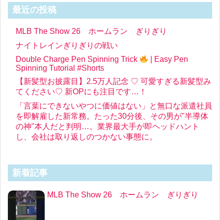
最近の投稿
MLB The Show 26 ホームラン ぎりぎり
ナイトレインぎりぎりの戦い
Double Charge Pen Spinning Trick
| Easy Pen
Spinning Tutorial #Shorts
【新髪型お披露目】2.5万人記念 ♡ 可愛すぎる新髪型み
てください♡ 新OPにも注目です…！
「言葉にできないやつに価値はない」と無口な派遣社員
を即解雇した新常務。たった30分後、その男が"半導体
の神"本人だと判明…。業界最大手が即ヘッドハント
し、会社は取り返しのつかない事態に。
新着記事
MLB The Show 26 ホームラン ぎりぎり