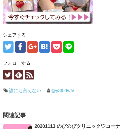
シェアする
フォローする
誰にも言えない
@y3t0dwfv
関連記事
20201113 のびのびクリニック♡コーナ