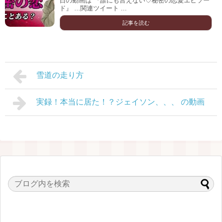
日の動画は 『誰にも言えない♡秘密の恋愛エピソー
ド』 ...関連ツイート ...
記事を読む
雪道の走り方
実録！本当に居た！？ジェイソン、、、 の動画